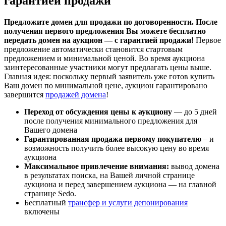
гарантией продажи
Предложите домен для продажи по договоренности. После
получения первого предложения Вы можете бесплатно
передать домен на аукцион — с гарантией продажи!
Первое
предложение автоматически становится стартовым
предложением и минимальной ценой. Во время аукциона
заинтересованные участники могут предлагать цены выше.
Главная идея: поскольку первый заявитель уже готов купить
Ваш домен по минимальной цене, аукцион гарантировано
завершится
продажей домена
!
Переход от обсуждения цены к аукциону
— до 5 дней
после получения минимального предложения для
Вашего домена
Гарантированная продажа первому покупателю
– и
возможность получить более высокую цену во время
аукциона
Максимальное привлечение внимания:
вывод домена
в результатах поиска, на Вашей личной странице
аукциона и перед завершением аукциона — на главной
странице Sedo.
Бесплатный
трансфер и услуги депонирования
включены