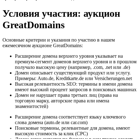
Условия участия: аукцион
GreatDomains
Основные критерии и указания по участию в нашем
ежемесячном аукционе GreatDomains:
Расширение домена верхнего уровня указывает на
премиум-сегмент доменов верхнего уровня и в прошлом
получало высокую цену (например, .com, .net или .de)
Домен описывает существующий продукт или услугу.
Примеры: Auto.de, Kreditkarte.de или Versicherungen.net
Высокая релевантность SEO: термины в имени домена
имеют высокий процент запросов в поисковых машинах
Домен не нарушает права третьих лиц (права на
торговую марку, авторские права или имена
знаменитостей)
Расширение домена соответствует языку ключевого
слова домена (auto.de или car.com)
Поисковые термины, релевантные для домена, имеют
высокую стоимость за клик (CPC)