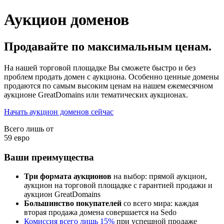
Аукцион доменов
Продавайте по максимальным ценам.
На нашей торговой площадке Вы сможете быстро и без
проблем продать домен с аукциона. Особенно ценные домены
продаются по самым высоким ценам на нашем ежемесячном
аукционе GreatDomains или тематических аукционах.
Начать аукцион доменов сейчас
Всего лишь от
59 евро
Ваши преимущества
Три формата аукционов
на выбор: прямой аукцион,
аукцион на торговой площадке с гарантией продажи и
аукцион GreatDomains
Большинство покупателей
со всего мира: каждая
вторая продажа домена совершается на Sedo
Комиссия всего лишь 15%
при успешной продаже