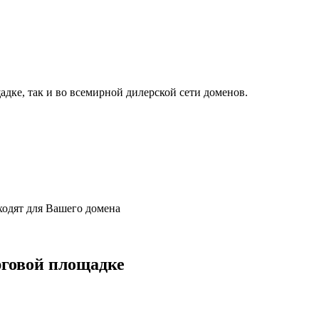
дке, так и во всемирной дилерской сети доменов.
одят для Вашего домена
рговой площадке