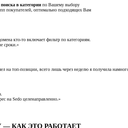
 поиска
в категории
по Вашему выбору
упп покупателей, оптимально подходящих Вам
домена кто-то включает фильтр по категориям.
е сроки.»
шел на топ-позиции, всего лишь через неделю я получила намног
.
рес на Sedo целенаправленно.»
 — КАК ЭТО РАБОТАЕТ