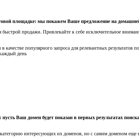
овой площадке: мы покажем Ваше предложение на домашней с
быстрой продажи. Привлекайте к себе исключительное внимание
 в качестве популярного запроса для релевантных результатов п
каждый день
пусть Ваш домен будет показан в первых результатах поиск
 категорию интересующих их доменов, но с самим доменом еще 