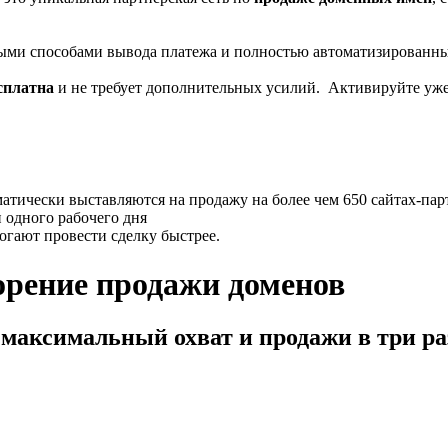
ными способами вывода платежа и полностью автоматизированны
сплатна
и не требует дополнительных усилий. Активируйте уже
тически выставляются на продажу на более чем 650 сайтах-парт
 одного рабочего дня
гают провести сделку быстрее.
орение продажи доменов
максимальный охват и продажи в три ра