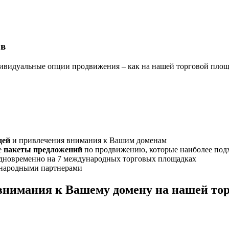
ов
ивидуальные опции продвижения – как на нашей торговой площа
дей
и привлечения внимания к Вашим доменам
е
пакеты предложений
по продвижению, которые наиболее подх
 одновременно на 7 международных торговых площадках
народными партнерами
внимания к Вашему домену на нашей то