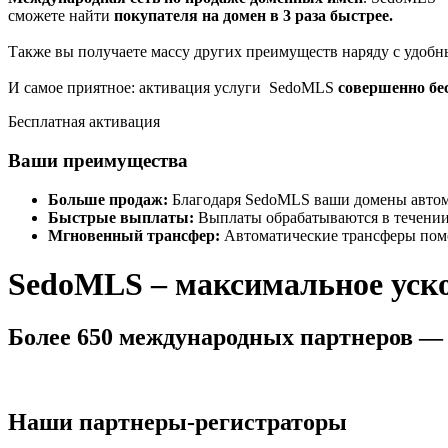
сможете найти
покупателя на домен в 3 раза быстрее.
Также вы получаете массу других преимуществ наряду с удоб
И самое приятное: активация услуги SedoMLS
совершенно бе
Бесплатная активация
Ваши преимущества
Больше продаж:
Благодаря SedoMLS ваши домены автома
Быстрые выплаты:
Выплаты обрабатываются в течении
Мгновенный трансфер:
Автоматические трансферы помо
SedoMLS – максимальное уск
Более 650 международных партнеров — 
Наши партнеры-регистраторы