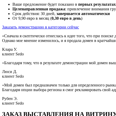
Ваше предложение будет показано в
первых
результатах
Целенаправленная продажа
: привлечение внимания гр
Срок действия: 30 дней,
завершается автоматически
От 9,90 евро в месяц (
0,30 евро в день
)
Заказать демонстрацию в категории сейчас
«Сначала я скептически отнеслась к идее того, что при поиске 
Однако мое мнение изменилось, и я продала домен в кратчайши
Клара У.
клиент Sedo
«Благодаря тому, что в результате демонстрации мой домен вы
Люси Д.
клиент Sedo
«Мой домен был предназначен только для определенного рынка
Благодаря опции выбора региона я смог рекламировать свой ад
Рубен Э.
клиент Sedo
ЗАКАЗ ВЫСТАВЛЕНИЯ НА ВИТРИНУ