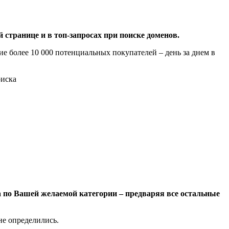
транице и в топ-запросах при поиске доменов.
 более 10 000 потенциальных покупателей – день за днем в
оиска
а по Вашей желаемой категории – предваряя все остальные
не определились.