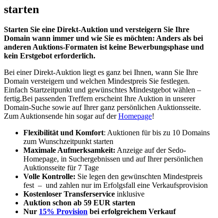
starten
Starten Sie eine Direkt-Auktion und versteigern Sie Ihre
Domain wann immer und wie Sie es möchten: Anders als bei
anderen Auktions-Formaten ist keine Bewerbungsphase und
kein Erstgebot erforderlich.
Bei einer Direkt-Auktion liegt es ganz bei Ihnen, wann Sie Ihre
Domain versteigern und welchen Mindestpreis Sie festlegen.
Einfach Startzeitpunkt und gewünschtes Mindestgebot wählen –
fertig.Bei passenden Treffern erscheint Ihre Auktion in unserer
Domain-Suche sowie auf Ihrer ganz persönlichen Auktionsseite.
Zum Auktionsende hin sogar auf der
Homepage
!
Flexibilität und Komfort
: Auktionen für bis zu 10 Domains
zum Wunschzeitpunkt starten
Maximale Aufmerksamkeit:
Anzeige auf der Sedo-
Homepage, in Suchergebnissen und auf Ihrer persönlichen
Auktionsseite für 7 Tage
Volle Kontrolle:
Sie legen den gewünschten Mindestpreis
fest – und zahlen nur im Erfolgsfall eine Verkaufsprovision
Kostenloser Transferservice
inklusive
Auktion schon ab 59 EUR starten
Nur
15% Provision
bei erfolgreichem Verkauf