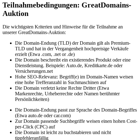
Teilnahmebedingungen: GreatDomains-
Auktion
Die wichtigsten Kriterien und Hinweise für die Teilnahme an
unserer GreatDomains-Auktion:
Die Domain-Endung (TLD) der Domain gilt als Premium-
TLD und hat in der Vergangenheit hochpreisige Verkäufe
erzielt (Etwa .com, .net or .de)
Die Domain beschreibt ein existierendes Produkt oder eine
Dienstleistung. Beispiele: Auto.de, Kreditkarte.de oder
Versicherungen.net
Hohe SEO-Relevanz: Begriff(e) im Domain-Namen weisen
eine hohe Trefferanzahl in Suchmaschinen auf
Die Domain verletzt keine Rechte Dritter (Etwa
Markenrechte, Urheberrechte oder Namen berühmter
Persönlichkeiten)
Die Domain-Endung passt zur Sprache des Domain-Begriffes
(Etwa auto.de oder car.com)
Zur Domain passende Suchbegriffe weisen einen hohen Cost-
per-Click (CPC) auf
Die Domain ist leicht zu buchstabieren und nicht
tippfehleranfällig