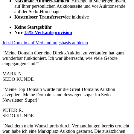
Maximale Aufmerksamkeit
: Anzeige in Suchergebnissen,
auf Ihrer persönlichen Auktionsseite und vor Auktionsende
auf der Sedo-Homepage.
Kostenloser
Transferservice
inklusive
Keine Startgebühr
Nur
15% Verkaufsprovision
Jetzt Domain auf Verhandlungsbasis anbieten
"Meine Domain über eine Direkt-Auktion zu verkaufen hat ganz
wunderbar funktioniert. Ich war überrascht, wie viele Gebote
eingegangen sind!"
MARK N.
SEDO KUNDE
"Meine Top-Domain wurde für die Great-Domains Auktion
akzeptiert. Meine Domain stand deswegen sogar im Sedo
Newsletter. Super!"
PETER R.
SEDO KUNDE
"Nachdem mein Wunschpreis durch Verhandlungen bereits erreicht
war, habe ich eine Marktplatz-Auktion gestartet. Die zusätzlichen