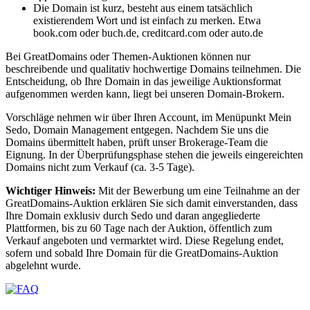
Die Domain ist kurz, besteht aus einem tatsächlich
existierendem Wort und ist einfach zu merken. Etwa
book.com oder buch.de, creditcard.com oder auto.de
Bei GreatDomains oder Themen-Auktionen können nur
beschreibende und qualitativ hochwertige Domains teilnehmen. Die
Entscheidung, ob Ihre Domain in das jeweilige Auktionsformat
aufgenommen werden kann, liegt bei unseren Domain-Brokern.
Vorschläge nehmen wir über Ihren Account, im Menüpunkt Mein
Sedo, Domain Management entgegen. Nachdem Sie uns die
Domains übermittelt haben, prüft unser Brokerage-Team die
Eignung. In der Überprüfungsphase stehen die jeweils eingereichten
Domains nicht zum Verkauf (ca. 3-5 Tage).
Wichtiger Hinweis:
Mit der Bewerbung um eine Teilnahme an der
GreatDomains-Auktion erklären Sie sich damit einverstanden, dass
Ihre Domain exklusiv durch Sedo und daran angegliederte
Plattformen, bis zu 60 Tage nach der Auktion, öffentlich zum
Verkauf angeboten und vermarktet wird. Diese Regelung endet,
sofern und sobald Ihre Domain für die GreatDomains-Auktion
abgelehnt wurde.