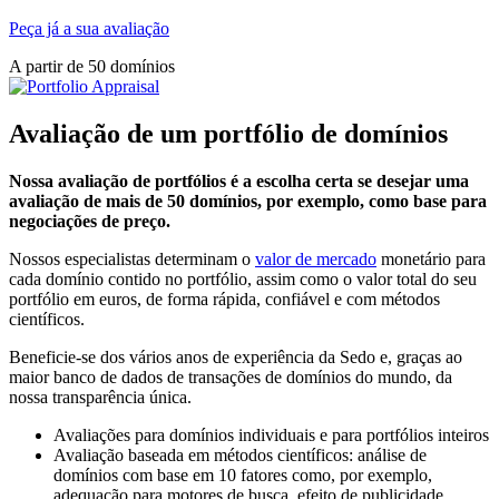
Peça já a sua avaliação
A partir de 50 domínios
Avaliação de um portfólio de domínios
Nossa avaliação de portfólios é a escolha certa se desejar uma
avaliação de mais de 50 domínios, por exemplo, como base para
negociações de preço.
Nossos especialistas determinam o
valor de mercado
monetário para
cada domínio contido no portfólio, assim como o valor total do seu
portfólio em euros, de forma rápida, confiável e com métodos
científicos.
Beneficie-se dos vários anos de experiência da Sedo e, graças ao
maior banco de dados de transações de domínios do mundo, da
nossa transparência única.
Avaliações para domínios individuais e para portfólios inteiros
Avaliação baseada em métodos científicos: análise de
domínios com base em 10 fatores como, por exemplo,
adequação para motores de busca, efeito de publicidade,