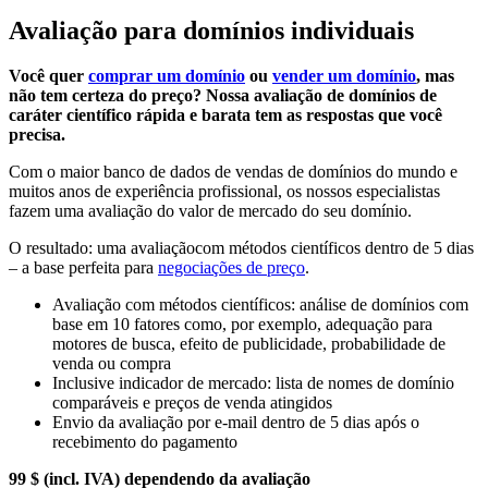
Avaliação para domínios individuais
Você quer
comprar um domínio
ou
vender um domínio
, mas
não tem certeza do preço? Nossa avaliação de domínios de
caráter científico rápida e barata tem as respostas que você
precisa.
Com o maior banco de dados de vendas de domínios do mundo e
muitos anos de experiência profissional, os nossos especialistas
fazem uma avaliação do valor de mercado do seu domínio.
O resultado: uma avaliaçãocom métodos científicos dentro de 5 dias
– a base perfeita para
negociações de preço
.
Avaliação com métodos científicos: análise de domínios com
base em 10 fatores como, por exemplo, adequação para
motores de busca, efeito de publicidade, probabilidade de
venda ou compra
Inclusive indicador de mercado: lista de nomes de domínio
comparáveis e preços de venda atingidos
Envio da avaliação por e-mail dentro de 5 dias após o
recebimento do pagamento
99 $ (incl. IVA) dependendo da avaliação